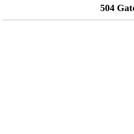
504 Gat