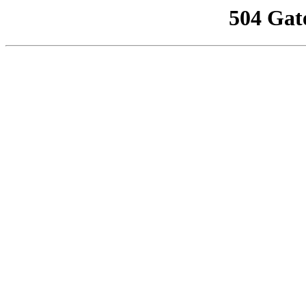
504 Gat