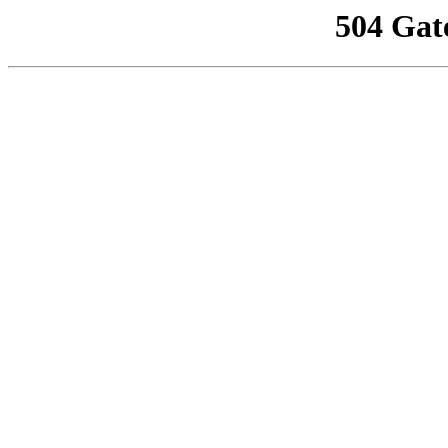
504 Gat