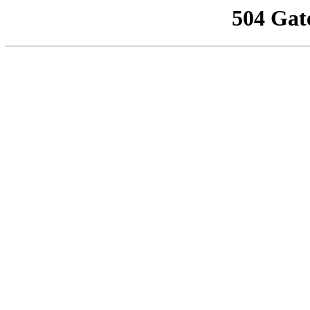
504 Gat