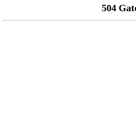
504 Gat