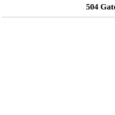
504 Gat