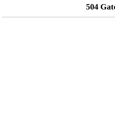
504 Gat