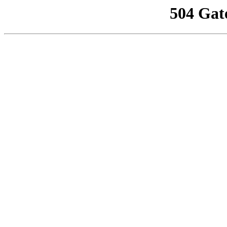
504 Gat