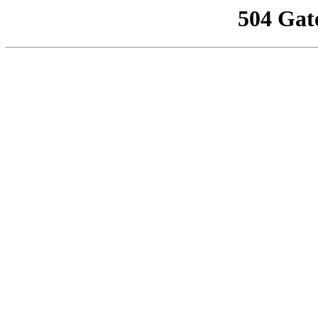
504 Gat