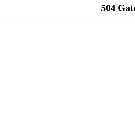
504 Gat