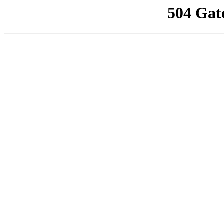
504 Gat