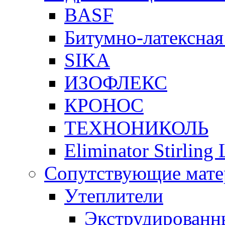
BASF
Битумно-латексная
SIKA
ИЗОФЛЕКС
КРОНОС
ТЕХНОНИКОЛЬ
Eliminator Stirling
Сопутствующие мате
Утеплители
Экструдирован