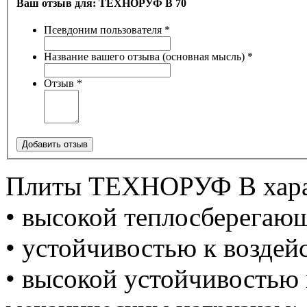
Ваш отзыв для:
ТЕХНОРУФ В 70
Псевдоним пользователя
*
Название вашего отзыва (основная мысль)
*
Отзыв
*
Добавить отзыв
Плиты ТЕХНОРУФ В хара
• высокой теплосберегаю
• устойчивостью к воздей
• высокой устойчивостью