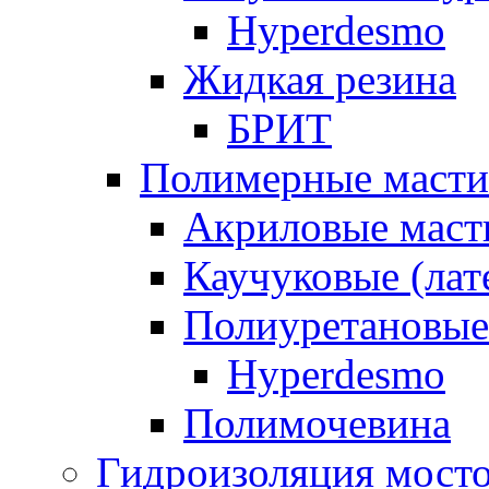
Hyperdesmo
Жидкая резина
БРИТ
Полимерные масти
Акриловые маст
Каучуковые (лат
Полиуретановые
Hyperdesmo
Полимочевина
Гидроизоляция мост