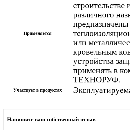
строительстве 
различного на
предназначены 
теплоизоляцион
Применяется
или металличес
кровельным ков
устройства защ
применять в к
ТЕХНОРУФ.
Эксплуатируем
Участвует в продуктах
Напишите ваш собственный отзыв