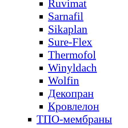
Ruvimat
Sarnafil
Sikaplan
Sure-Flex
Thermofol
Winyldach
Wolfin
Декопран
Кровлелон
ТПО-мембраны