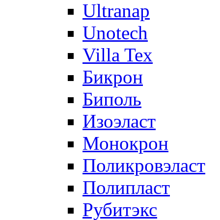
Ultranap
Unotech
Villa Tex
Бикрон
Биполь
Изоэласт
Монокрон
Поликровэласт
Полипласт
Рубитэкс