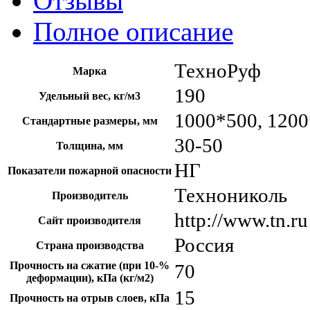
Отзывы
Полное описание
ТехноРуф
Марка
190
Удельный вес, кг/м3
1000*500, 120
Стандартные размеры, мм
30-50
Толщина, мм
НГ
Показатели пожарной опасности
Технониколь
Производитель
http://www.tn.ru
Сайт производителя
Россия
Страна производства
Прочность на сжатие (при 10-%
70
деформации), кПа (кг/м2)
15
Прочность на отрыв слоев, кПа