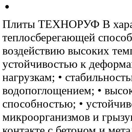
Плиты ТЕХНОРУФ В харак
теплосберегающей способ
воздействию высоких темп
устойчивостью к деформа
нагрузкам; • стабильност
водопоглощением; • выс
способностью; • устойчи
микроорганизмов и грызу
контакте с бетоном и мет