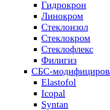
Гидрокрон
Линокром
Стеклоизол
Стеклокром
Стеклофлекс
Филигиз
СБС-модифициров
Elastofol
Icopal
Syntan