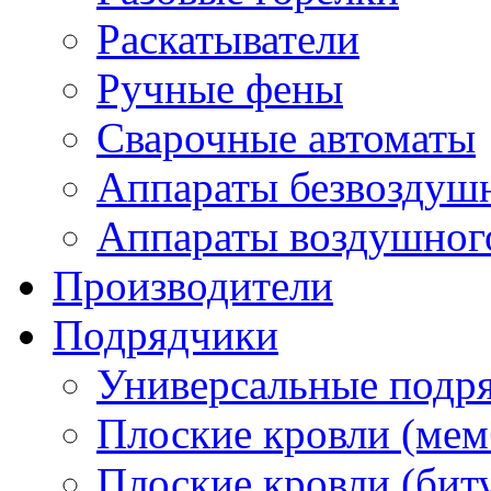
Раскатыватели
Ручные фены
Сварочные автоматы
Аппараты безвоздуш
Аппараты воздушног
Производители
Подрядчики
Универсальные подр
Плоские кровли (ме
Плоские кровли (бит