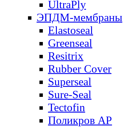
UltraPly
ЭПДМ-мембраны
Elastoseal
Greenseal
Resitrix
Rubber Cover
Superseal
Sure-Seal
Tectofin
Поликров АР