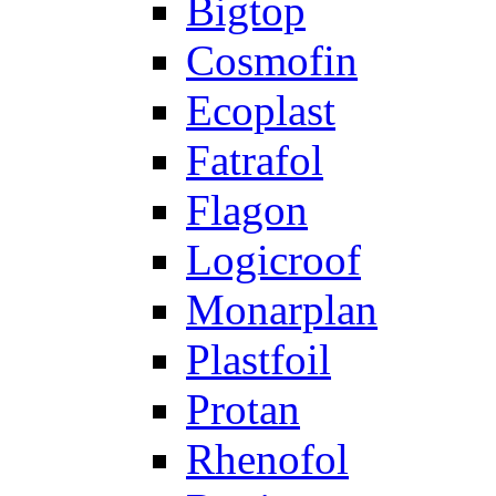
Bigtop
Cosmofin
Ecoplast
Fatrafol
Flagon
Logicroof
Monarplan
Plastfoil
Protan
Rhenofol