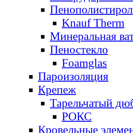
Пенополистирол
Knauf Therm
Минеральная ва
Пеностекло
Foamglas
Пароизоляция
Крепеж
Тарельчатый дю
РОКС
Кровельные элеме