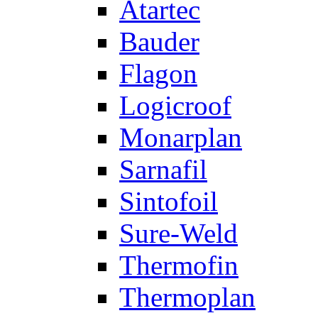
Atartec
Bauder
Flagon
Logicroof
Monarplan
Sarnafil
Sintofoil
Sure-Weld
Thermofin
Thermoplan