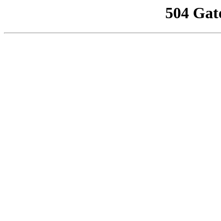
504 Gat