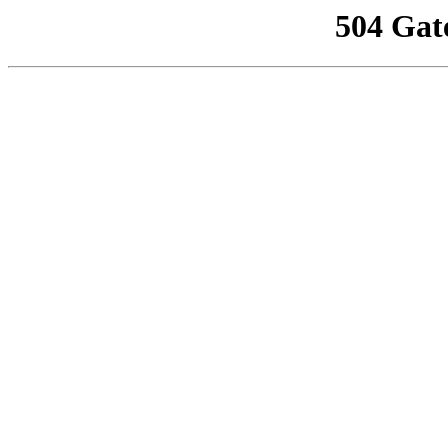
504 Gat